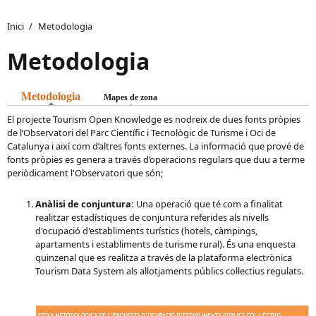
Inici
/
Metodologia
Metodologia
Metodologia
(pestanya activa)
Mapes de zona
El projecte Tourism Open Knowledge es nodreix de dues fonts pròpies
de l’Observatori del Parc Científic i Tecnològic de Turisme i Oci de
Catalunya i així com d’altres fonts externes. La informació que prové de
fonts pròpies es genera a través d’operacions regulars que duu a terme
periòdicament l'Observatori que són;
Anàlisi de conjuntura:
Una operació que té com a finalitat
realitzar estadístiques de conjuntura referides als nivells
d'ocupació d'establiments turístics (hotels, càmpings,
apartaments i establiments de turisme rural). És una enquesta
quinzenal que es realitza a través de la plataforma electrònica
Tourism Data System als allotjaments públics col·lectius regulats.